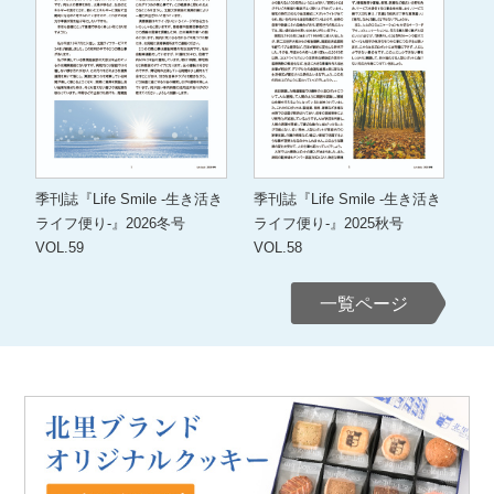
季刊誌『Life Smile -生き活き
季刊誌『Life Smile -生き活き
ライフ便り-』2026冬号
ライフ便り-』2025秋号
VOL.59
VOL.58
一覧ページ