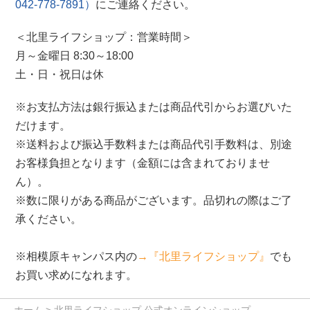
042-778-7891）
にご連絡ください。
＜北里ライフショップ：営業時間＞
月～金曜日 8:30～18:00
土・日・祝日は休
※お支払方法は銀行振込または商品代引からお選びいた
だけます。
※送料および振込手数料または商品代引手数料は、別途
お客様負担となります（金額には含まれておりませ
ん）。
※数に限りがある商品がございます。品切れの際はご了
承ください。
※相模原キャンパス内の
→『北里ライフショップ』
でも
お買い求めになれます。
ホーム
> 北里ライフショップ 公式オンラインショップ