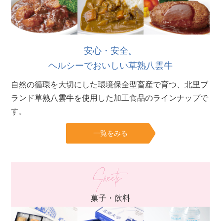
安心・安全。
ヘルシーでおいしい草熟八雲牛
自然の循環を大切にした環境保全型畜産で育つ、北里ブ
ランド草熟八雲牛を使用した加工食品のラインナップで
す。
一覧をみる
菓子・飲料