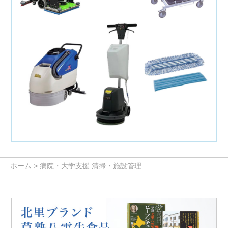
ホーム
> 病院・大学支援 清掃・施設管理