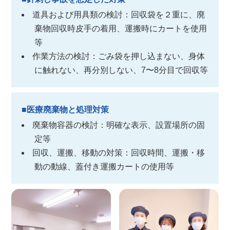
道具および用具類の検討：回収袋を２重に、廃
棄物回収時皮手の着用、運搬時にカートを使用
等
作業方法の検討：ごみ袋を押し込まない、身体
に触れない、再分別しない、7〜8分目で回収等
■医療廃棄物と処理対策
廃棄物容器の検討：明確な表示、設置場所の固
定等
回収、運搬、移動の対策：回収時間、運搬・移
動の動線、蓋付き運搬カートの使用等