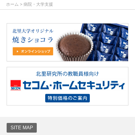
ホーム
> 病院・大学支援
SITE MAP