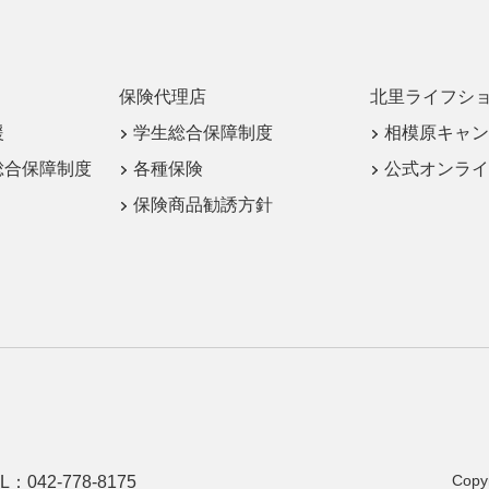
保険代理店
北里ライフシ
援
学生総合保障制度
相模原キャン
総合保障制度
各種保険
公式オンライ
保険商品勧誘方針
Copyr
L：042-778-8175