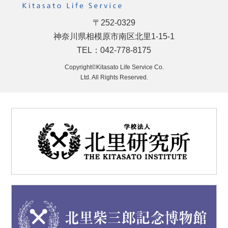
〒252-0329
神奈川県相模原市南区北里1-15-1
TEL：042-778-8175
Copyright©Kitasato Life Service Co.
Ltd. All Rights Reserved.