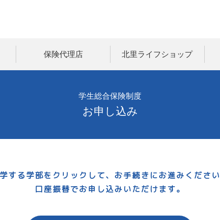
保険代理店
北里ライフショップ
学生総合保険制度
お申し込み
学する学部をクリックして、
お手続きにお進みくださ
口座振替で
お申し込みいただけます。