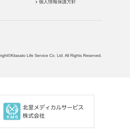
個人情報保護方針
ight©Kitasato Life Service Co.
Ltd. All Rights Reserved.