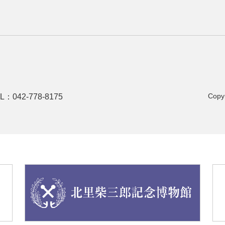
Copyr
L：042-778-8175