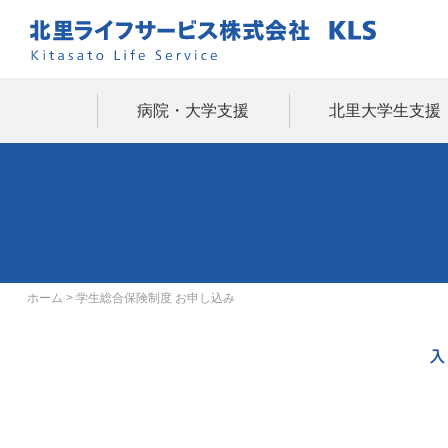
病院・大学支援
北里大学生支援
ホーム
> 学生総合保険制度 お申し込み
入