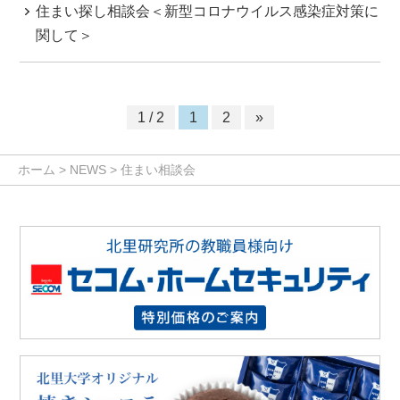
住まい探し相談会＜新型コロナウイルス感染症対策に
関して＞
1 / 2
1
2
»
ホーム
>
NEWS
>
住まい相談会