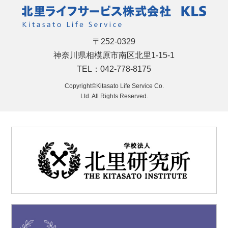
〒252-0329
神奈川県相模原市南区北里1-15-1
TEL：042-778-8175
Copyright©Kitasato Life Service Co.
Ltd. All Rights Reserved.