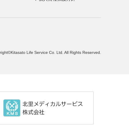
ight©Kitasato Life Service Co.
Ltd. All Rights Reserved.