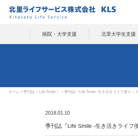
病院・大学支援
北里大学生支援
ホーム
>
季刊誌《 Life Smile 》
>
季刊誌『Life Smile -生き活きライフ便り-』2
2018.01.10
季刊誌『Life Smile -生き活きライフ便