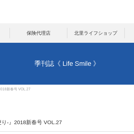
保険代理店
北里ライフショップ
季刊誌《 Life Smile 》
018新春号 VOL.27
り-』2018新春号 VOL.27