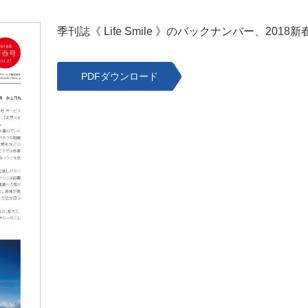
季刊誌《 Life Smile 》のバックナンバー、2018新春
PDFダウンロード