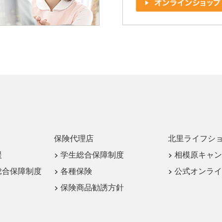
保険代理店
北里ライフシ
援
学生総合保障制度
相模原キャン
総合保障制度
各種保険
公式オンライ
保険商品勧誘方針