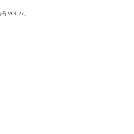
号 VOL.27。