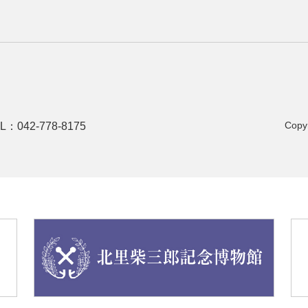
Copyr
L：042-778-8175