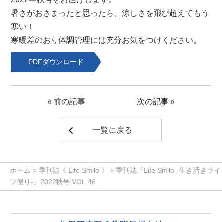
暑さがおさまったと思ったら、涼しさを飛び超えてもう
寒い！
寒暖差のおり体調管理には充分お気をつけください。
PDFダウンロード
«
前の記事
次の記事
»
一覧に戻る
ホーム
>
季刊誌《 Life Smile 》
>
季刊誌『Life Smile -生き活きライ
フ便り-』2022秋号 VOL.46