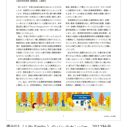
季刊誌《 Life Smile 》のバックナンバー、2012秋号