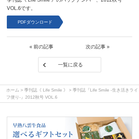
VOL.6です。
PDFダウンロード
«
前の記事
次の記事
»
一覧に戻る
ホーム
>
季刊誌《 Life Smile 》
>
季刊誌『Life Smile -生き活きライ
フ便り-』2012秋号 VOL.6